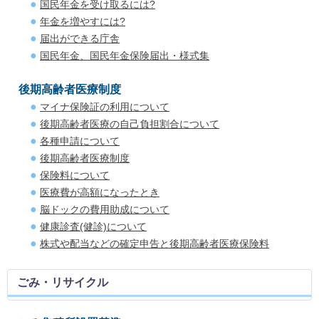
国民年金を受け取るには?
年金を増やすには?
届出ができる庁舎
国民年金、国民年金保険届出・様式集
後期高齢者医療制度
マイナ保険証の利用について
後期高齢者医療の自己負担割合について
各種申請について
後期高齢者医療制度
保険料について
医療費が高額になったとき
脳ドックの費用助成について
健康診査(健診)について
株式や配当などの確定申告と後期高齢者医療保険料
ごみ・リサイクル