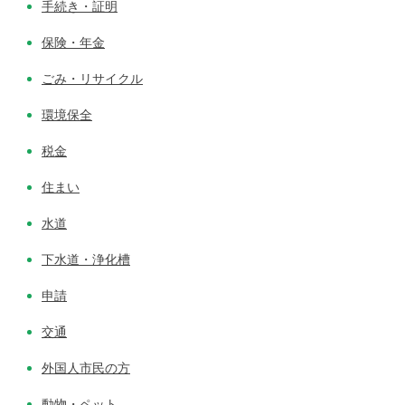
手続き・証明
保険・年金
ごみ・リサイクル
環境保全
税金
住まい
水道
下水道・浄化槽
申請
交通
外国人市民の方
動物・ペット