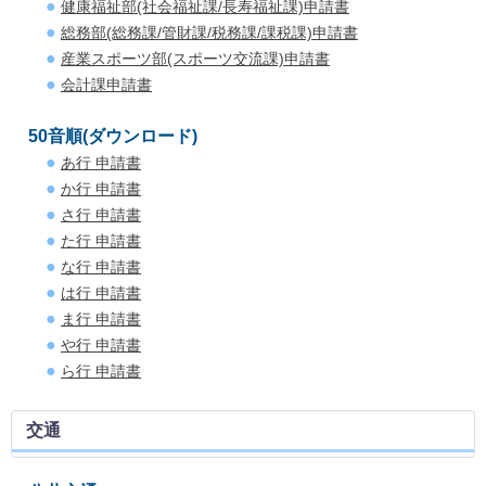
健康福祉部(社会福祉課/長寿福祉課)申請書
総務部(総務課/管財課/税務課/課税課)申請書
産業スポーツ部(スポーツ交流課)申請書
会計課申請書
50音順(ダウンロード)
あ行 申請書
か行 申請書
さ行 申請書
た行 申請書
な行 申請書
は行 申請書
ま行 申請書
や行 申請書
ら行 申請書
交通