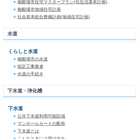
御殿場市住宅マスタープラン(住生活基本計画)
御殿場市地域住宅計画
社会資本総合整備計画(地域住宅計画)
水道
くらしと水道
御殿場市の水道
指定工事業者
水道の手続き
下水道・浄化槽
下水道
公共下水道利用可能区域
マンホールカードの配布
下水道とは
こんなときには届け出を