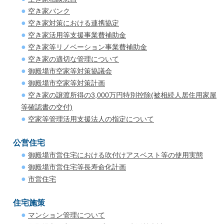
空き家バンク
空き家対策における連携協定
空き家活用等支援事業費補助金
空き家等リノベーション事業費補助金
空き家の適切な管理について
御殿場市空家等対策協議会
御殿場市空家等対策計画
空き家の譲渡所得の3,000万円特別控除(被相続人居住用家屋
等確認書の交付)
空家等管理活用支援法人の指定について
公営住宅
御殿場市営住宅における吹付けアスベスト等の使用実態
御殿場市営住宅等長寿命化計画
市営住宅
住宅施策
マンション管理について