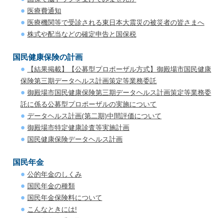
医療費通知
医療機関等で受診される東日本大震災の被災者の皆さまへ
株式や配当などの確定申告と国保税
国民健康保険の計画
【結果掲載】【公募型プロポーザル方式】御殿場市国民健康
保険第三期データヘルス計画策定等業務委託
御殿場市国民健康保険第三期データヘルス計画策定等業務委
託に係る公募型プロポーザルの実施について
データヘルス計画(第二期)中間評価について
御殿場市特定健康診査等実施計画
国民健康保険データヘルス計画
国民年金
公的年金のしくみ
国民年金の種類
国民年金保険料について
こんなときには!