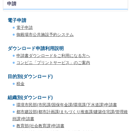
申請
電子申請
電子申請
御殿場市公共施設予約システム
ダウンロード申請利用説明
申請書ダウンロードをご利用になる方へ
コンビニ「プリントサービス」のご案内
目的別(ダウンロード)
税金
組織別(ダウンロード)
環境市民部(市民課/国保年金課/環境課/下水道課)申請書
都市建設部(都市計画課/まちづくり推進課/建築住宅課/管理維
持課)申請書
教育部(社会教育課)申請書