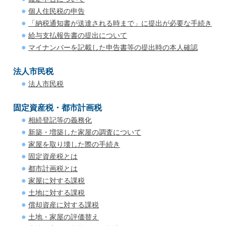
個人住民税の申告
「納税通知書が送達される時まで」に提出が必要な手続き
給与支払報告書の提出について
マイナンバーを記載した申告書等の提出時の本人確認
法人市民税
法人市民税
固定資産税・都市計画税
相続登記等の義務化
新築・増築した家屋の調査について
家屋を取り壊した際の手続き
固定資産税とは
都市計画税とは
家屋に対する課税
土地に対する課税
償却資産に対する課税
土地・家屋の評価替え