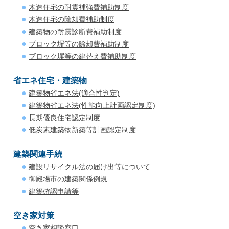
木造住宅の耐震補強費補助制度
木造住宅の除却費補助制度
建築物の耐震診断費補助制度
ブロック塀等の除却費補助制度
ブロック塀等の建替え費補助制度
省エネ住宅・建築物
建築物省エネ法(適合性判定)
建築物省エネ法(性能向上計画認定制度)
長期優良住宅認定制度
低炭素建築物新築等計画認定制度
建築関連手続
建設リサイクル法の届け出等について
御殿場市の建築関係例規
建築確認申請等
空き家対策
空き家相談窓口