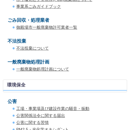
事業系ごみガイドブック
ごみ回収・処理業者
御殿場市一般廃棄物許可業者一覧
不法投棄
不法投棄について
一般廃棄物処理計画
一般廃棄物処理計画について
環境保全
公害
工場・事業場及び建設作業の騒音・振動
公害関係法令に関する届出
公害に関する苦情
PM2.5・光化学オキシダント