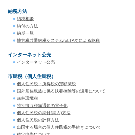
納税方法
納税相談
納付の方法
納期一覧
地方税共通納税システム(eLTAX)による納税
インターネット公売
インターネット公売
市民税（個人住民税）
個人住民税・所得税の定額減税
国外居住親族に係る扶養控除等の適用について
森林環境税
特別徴収税額通知の電子化
個人住民税の納付(納入)方法
個人住民税の計算方法
出国する場合の個人住民税の手続きについて
確定申告について