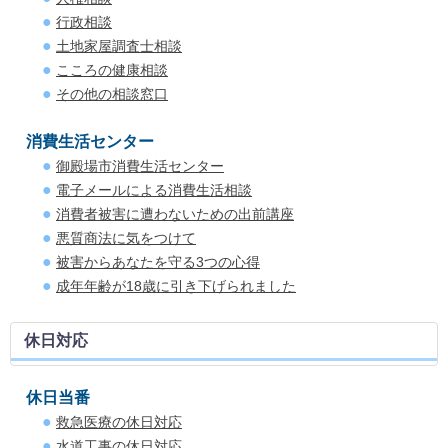
行政相談
土地家屋調査士相談
こころの健康相談
その他の相談窓口
消費生活センター
御殿場市消費生活センター
電子メールによる消費生活相談
消費者被害に遭わないための出前講座
悪質商法に気をつけて
被害からあなたを守る3つの心得
成年年齢が18歳に引き下げられました
休日対応
休日当番
救急医療の休日対応
水道工事の休日対応