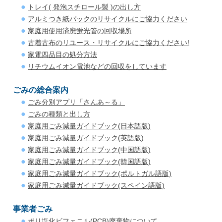
トレイ( 発泡スチロール製 )の出し方
アルミつき紙パックのリサイクルにご協力ください
家庭用使用済廃蛍光管の回収場所
古着古布のリユース・リサイクルにご協力ください!
家電四品目の処分方法
リチウムイオン電池などの回収をしています
ごみの総合案内
ごみ分別アプリ「さんあ～る」
ごみの種類と出し方
家庭用ごみ減量ガイドブック(日本語版)
家庭用ごみ減量ガイドブック(英語版)
家庭用ごみ減量ガイドブック(中国語版)
家庭用ごみ減量ガイドブック(韓国語版)
家庭用ごみ減量ガイドブック(ポルトガル語版)
家庭用ごみ減量ガイドブック(スペイン語版)
事業者ごみ
ポリ塩化ビフェニル(PCB)廃棄物について