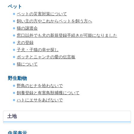
ペット
ペットの災害対策について
飼い主の方やこれからペットを飼う方へ
猫の譲渡会
窓口以外でも犬の新規登録手続きが可能になりました
犬の登録
子犬・子猫の幸せ探し
ポッチとニャンチの愛の伝言板
猫について
野生動物
野鳥のヒナを拾わないで
飼養登録と有害鳥獣捕獲について
ハトにエサをあげないで
土地
住居表示