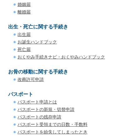
婚姻届
離婚届
出生・死亡に関する手続き
出生届
お誕生ハンドブック
死亡届
おくやみ手続きナビ・おくやみハンドブック
お骨の移動に関する手続き
改葬許可申請
パスポート
パスポート申請とは
パスポートの新規・切替申請
パスポートの残存申請
パスポート受領までの日数・手数料
パスポートを紛失してしまったとき