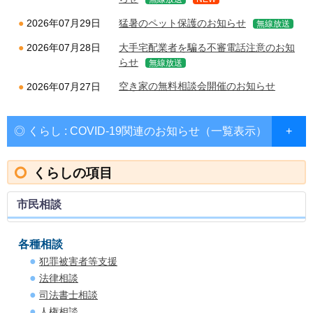
猛暑のペット保護のお知らせ
2026年07月29日
無線放送
大手宅配業者を騙る不審電話注意のお知
2026年07月28日
らせ
無線放送
空き家の無料相談会開催のお知らせ
2026年07月27日
◎ くらし : COVID-19関連のお知らせ（一覧表示）
くらしの項目
市民相談
各種相談
犯罪被害者等支援
法律相談
司法書士相談
人権相談