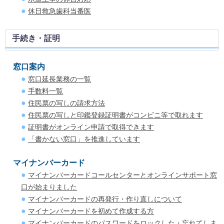
休日救急歯科当番医
手続き・証明
窓口案内
窓口延長業務の一覧
手数料一覧
住民票の写しの請求方法
住民票の写しと印鑑登録証明書がコンビニ等で取れます
証明書がオンライン申請で取得できます
「書かない窓口」を推進しています
マイナンバーカード
マイナンバーカードコールセンターとオンラインサポート窓
口が始まりました
マイナンバーカードの再発行・作り直しについて
マイナンバーカードを初めて作成する方
マイナンバーカードのパスワードをロックした・忘れてしま