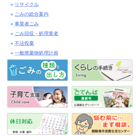
リサイクル
ごみの総合案内
事業者ごみ
ごみ回収・処理業者
不法投棄
一般廃棄物処理計画