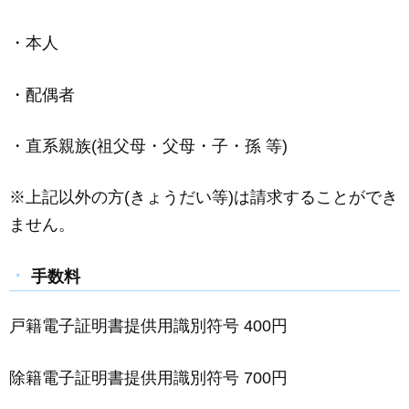
・本人
・配偶者
・直系親族(祖父母・父母・子・孫 等)
※上記以外の方(きょうだい等)は請求することができ
ません。
手数料
戸籍電子証明書提供用識別符号 400円
除籍電子証明書提供用識別符号 700円