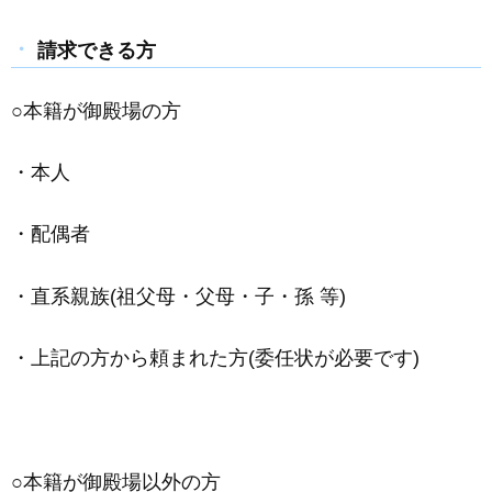
請求できる方
○本籍が御殿場の方
・本人
・配偶者
・直系親族(祖父母・父母・子・孫 等)
・上記の方から頼まれた方(委任状が必要です)
○本籍が御殿場以外の方