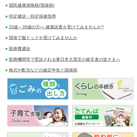
国民健康保険税(国保税)
ン
特定健診・特定保健指導
20歳～39歳の方へ 健康診査を受けてみませんか?
国保で脳ドックを受けてみませんか
医療費通知
医療機関等で受診される東日本大震災の被災者の皆さまへ
株式や配当などの確定申告と国保税