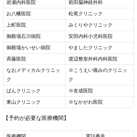
岩瀬内科医院
前田脳神経外科
お八幡医院
松尾クリニック
上町医院
みくりやクリニック
御殿場石川病院
安田内科小児科医院
御殿場かいせい病院
やましたクリニック
斉藤医院
渡辺整形外科内科医院
なおメディカルクリニッ
※こうえい痛みのクリニッ
ク
ク
ばんクリニック
※友成医院
東山クリニック
※なかがわ医院
【予約が必要な医療機関】
医療機関
電話番号