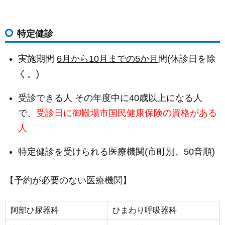
特定健診
実施期間
6月から10月までの5か月
間(休診日を除
く。)
受診できる人 その年度中に40歳以上になる人
で、
受診日に御殿場市国民健康保険の資格がある
人
特定健診を受けられる医療機関(市町別、50音順)
【予約が必要のない医療機関】
阿部ひ尿器科
ひまわり呼吸器科