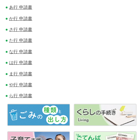
稿
あ行 申請書
ナ
か行 申請書
ビ
さ行 申請書
ゲ
た行 申請書
ー
な行 申請書
シ
は行 申請書
ョ
ま行 申請書
ン
や行 申請書
ら行 申請書