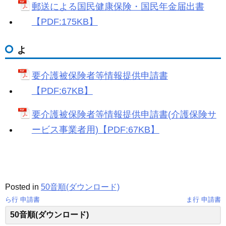
郵送による国民健康保険・国民年金届出書
【PDF:175KB】
よ
要介護被保険者等情報提供申請書
【PDF:67KB】
要介護被保険者等情報提供申請書(介護保険サ
ービス事業者用)【PDF:67KB】
Posted in
50音順(ダウンロード)
ら行 申請書
ま行 申請書
投
50音順(ダウンロード)