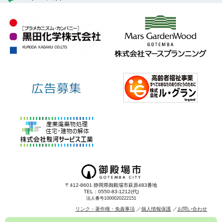
〒412-8601 静岡県御殿場市萩原483番地
TEL：0550-83-1212(代)
法人番号1000020222151
リンク・著作権・免責事項
個人情報保護
お問い合わせ