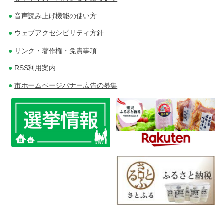
ョ
音声読み上げ機能の使い方
ン
ウェブアクセシビリティ方針
リンク・著作権・免責事項
RSS利用案内
市ホームページバナー広告の募集