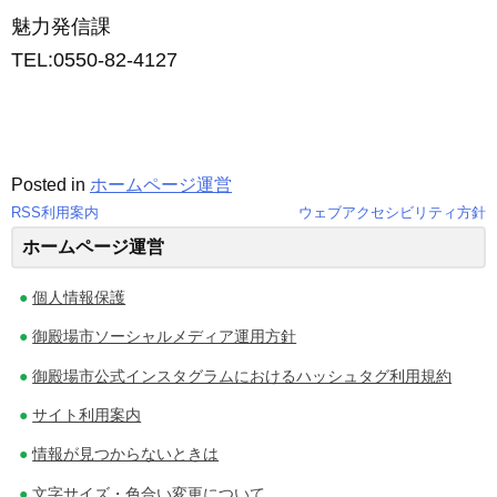
魅力発信課
TEL:0550-82-4127
Posted in
ホームページ運営
RSS利用案内
ウェブアクセシビリティ方針
投
ホームページ運営
稿
個人情報保護
ナ
御殿場市ソーシャルメディア運用方針
ビ
御殿場市公式インスタグラムにおけるハッシュタグ利用規約
ゲ
サイト利用案内
ー
情報が見つからないときは
シ
文字サイズ・色合い変更について