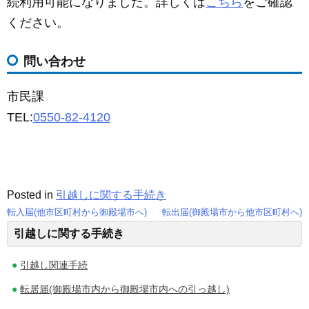
続利用可能になりました。詳しくは
こちら
をご確認
ください。
問い合わせ
市民課
TEL:
0550-82-4120
Posted in
引越しに関する手続き
転入届(他市区町村から御殿場市へ)
転出届(御殿場市から他市区町村へ)
投
引越しに関する手続き
稿
引越し関連手続
ナ
転居届(御殿場市内から御殿場市内への引っ越し)
ビ