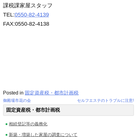
課税課家屋スタッフ
TEL:
0550-82-4139
FAX:0550-82-4138
Posted in
固定資産税・都市計画税
御殿場市花の会
セルフエステのトラブルに注意!
投
固定資産税・都市計画税
稿
相続登記等の義務化
ナ
新築・増築した家屋の調査について