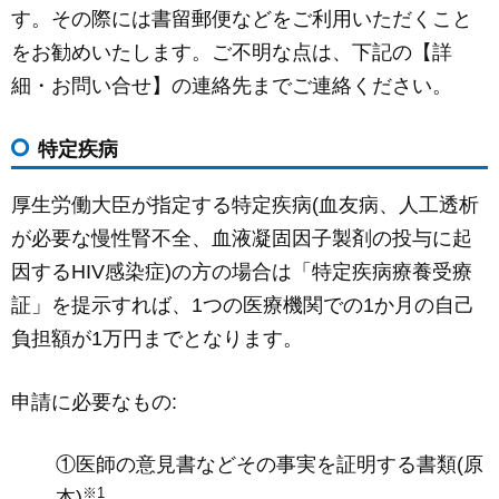
す。その際には書留郵便などをご利用いただくこと
をお勧めいたします。ご不明な点は、下記の【詳
細・お問い合せ】の連絡先までご連絡ください。
特定疾病
厚生労働大臣が指定する特定疾病(血友病、人工透析
が必要な慢性腎不全、血液凝固因子製剤の投与に起
因するHIV感染症)の方の場合は「特定疾病療養受療
証」を提示すれば、1つの医療機関での1か月の自己
負担額が1万円までとなります。
申請に必要なもの:
①医師の意見書などその事実を証明する書類(原
※1
本)