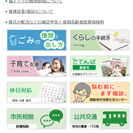
ョ
脳ドックの費用助成について
ン
健康診査(健診)について
株式や配当などの確定申告と後期高齢者医療保険料