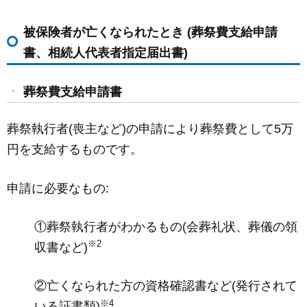
被保険者が亡くなられたとき (葬祭費支給申請
書、相続人代表者指定届出書)
葬祭費支給申請書
葬祭執行者(喪主など)の申請により葬祭費として5万
円を支給するものです。
申請に必要なもの:
①葬祭執行者がわかるもの(会葬礼状、葬儀の領
※2
収書など)
②亡くなられた方の資格確認書など(発行されて
※4
いる証書類)