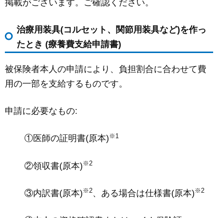
掲載がございます。ご確認ください。
治療用装具(コルセット、関節用装具など)を作っ
たとき (療養費支給申請書)
被保険者本人の申請により、負担割合に合わせて費
用の一部を支給するものです。
申請に必要なもの:
※1
①医師の証明書(原本)
※2
②領収書(原本)
※2
※2
③内訳書(原本)
、ある場合は仕様書(原本)