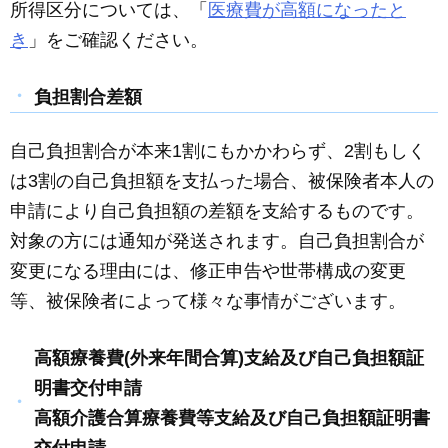
所得区分については、「
医療費が高額になったと
き
」をご確認ください。
負担割合差額
自己負担割合が本来1割にもかかわらず、2割もしく
は3割の自己負担額を支払った場合、被保険者本人の
申請により自己負担額の差額を支給するものです。
対象の方には通知が発送されます。自己負担割合が
変更になる理由には、修正申告や世帯構成の変更
等、被保険者によって様々な事情がございます。
高額療養費(外来年間合算)支給及び自己負担額証
明書交付申請
高額介護合算療養費等支給及び自己負担額証明書
交付申請