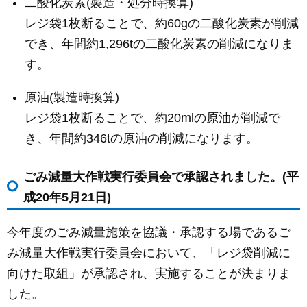
二酸化炭素(製造・処分時換算)
レジ袋1枚断ることで、約60gの二酸化炭素が削減
でき、年間約1,296tの二酸化炭素の削減になりま
す。
原油(製造時換算)
レジ袋1枚断ることで、約20mlの原油が削減で
き、年間約346tの原油の削減になります。
ごみ減量大作戦実行委員会で承認されました。(平
成20年5月21日)
今年度のごみ減量施策を協議・承認する場であるご
み減量大作戦実行委員会において、「レジ袋削減に
向けた取組」が承認され、実施することが決まりま
した。