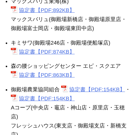
マックスバリュ東海(株)
協定書【PDF:892KB】
マックスバリュ(御殿場新橋店・御殿場原里店・
御殿場富士岡店・御殿場東田中店)
キミサワ(御殿場246店・御殿場便船塚店)
協定書【PDF:874KB】
森の腰ショッピングセンター エピ・スクエア
協定書【PDF:863KB】
御殿場農業協同組合
協定書【PDF:154KB】
・
協定書【PDF:154KB】
Aコープ(中央店・竈店・神山店・原里店・玉穂
店)
フレッシュハウス(東支店・御殿場支店・新橋支
店)