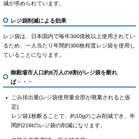
減が求められています。
レジ袋削減による効果
レジ袋は、日本国内で毎年300億枚以上使用されてい
るため、一人当たり年間約300枚程度レジ袋を使用し
ていることになります。
御殿場市人口約9万人の8割がレジ袋を断れ
ば・・・
ごみ排出量(レジ袋使用量全部が廃棄されると仮
定)
レジ袋1枚断ることで、約10gのごみ削減でき、年
間約216tのレジ袋の削減になります。