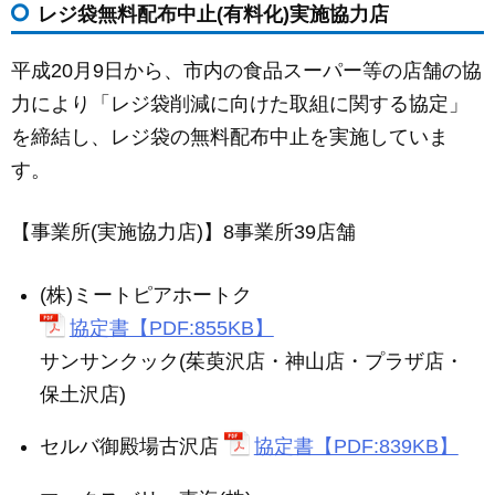
レジ袋無料配布中止(有料化)実施協力店
平成20月9日から、市内の食品スーパー等の店舗の協
力により「レジ袋削減に向けた取組に関する協定」
を締結し、レジ袋の無料配布中止を実施していま
す。
【事業所(実施協力店)】8事業所39店舗
(株)ミートピアホートク
協定書【PDF:855KB】
サンサンクック(茱萸沢店・神山店・プラザ店・
保土沢店)
セルバ御殿場古沢店
協定書【PDF:839KB】