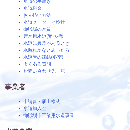
水道の手続き
水道料金
お支払い方法
水道メーターと検針
御殿場の水質
貯水槽水道(受水槽)
水道に異常があるとき
水漏れかなと思ったら
水道管の凍結(冬季)
よくある質問
お問い合わせ先一覧
事業者
申請書・届出様式
水道加入金
御殿場市工業用水道事業