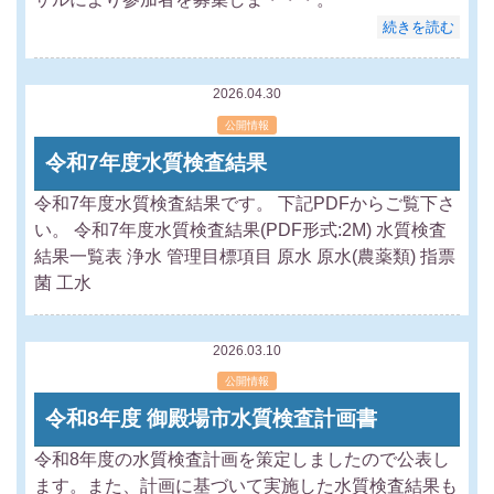
続きを読む
2026.04.30
公開情報
令和7年度水質検査結果
令和7年度水質検査結果です。 下記PDFからご覧下さ
い。 令和7年度水質検査結果(PDF形式:2M) 水質検査
結果一覧表 浄水 管理目標項目 原水 原水(農薬類) 指票
菌 工水
2026.03.10
公開情報
令和8年度 御殿場市水質検査計画書
令和8年度の水質検査計画を策定しましたので公表し
ます。また、計画に基づいて実施した水質検査結果も