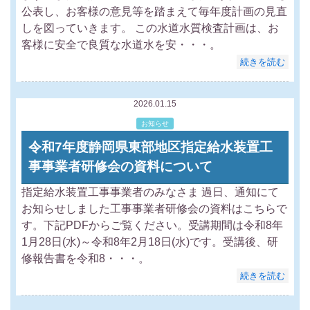
公表し、お客様の意見等を踏まえて毎年度計画の見直
しを図っていきます。 この水道水質検査計画は、お
客様に安全で良質な水道水を安・・・。
続きを読む
2026.01.15
お知らせ
令和7年度静岡県東部地区指定給水装置工
事事業者研修会の資料について
指定給水装置工事事業者のみなさま 過日、通知にて
お知らせしました工事事業者研修会の資料はこちらで
す。下記PDFからご覧ください。受講期間は令和8年
1月28日(水)～令和8年2月18日(水)です。受講後、研
修報告書を令和8・・・。
続きを読む