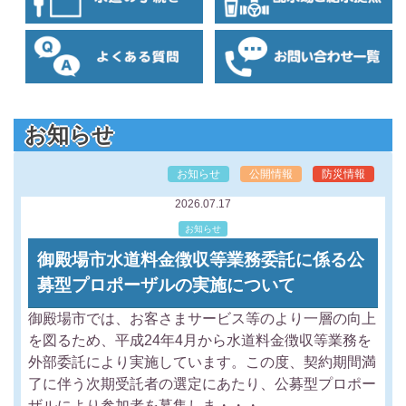
お知らせ
お知らせ
公開情報
防災情報
2026.07.17
お知らせ
御殿場市水道料金徴収等業務委託に係る公
募型プロポーザルの実施について
御殿場市では、お客さまサービス等のより一層の向上
を図るため、平成24年4月から水道料金徴収等業務を
外部委託により実施しています。この度、契約期間満
了に伴う次期受託者の選定にあたり、公募型プロポー
ザルにより参加者を募集しま・・・。