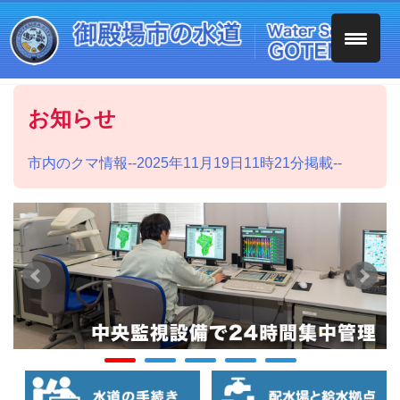
Skip
to
content
お知らせ
市内のクマ情報--2025年11月19日11時21分掲載--