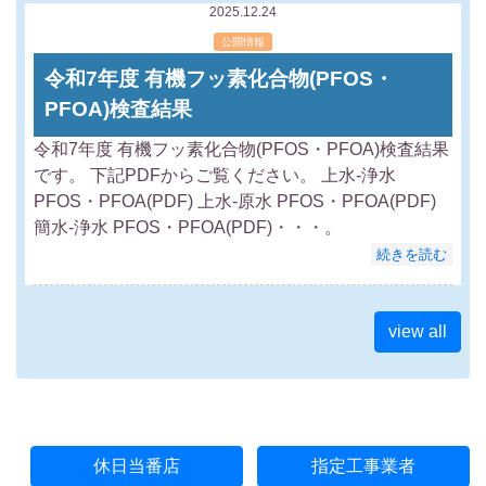
2025.12.24
公開情報
令和7年度 有機フッ素化合物(PFOS・
PFOA)検査結果
令和7年度 有機フッ素化合物(PFOS・PFOA)検査結果
です。 下記PDFからご覧ください。 上水-浄水
PFOS・PFOA(PDF) 上水-原水 PFOS・PFOA(PDF)
簡水-浄水 PFOS・PFOA(PDF)・・・。
続きを読む
view all
休日当番店
指定工事業者