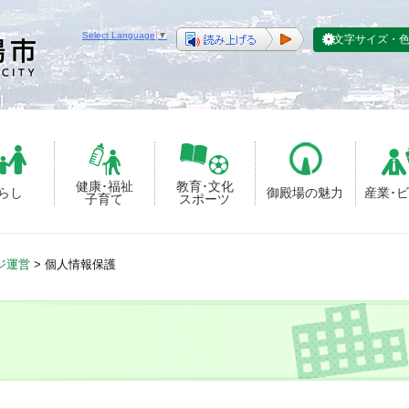
Select Language
▼
文字サイズ・
健康･福祉
教育･文化
らし
御殿場の魅力
産業･
子育て
スポーツ
ジ運営
>
個人情報保護