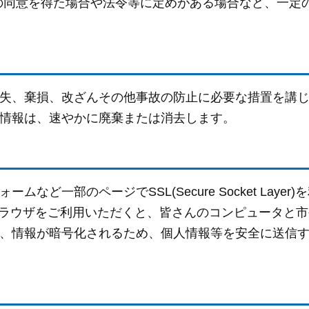
の同意を得た場合や法令等に定めがある場合など、一定
失、棄損、改ざんその他事故の防止に必要な措置を講
情報は、速やかに廃棄または消去します。
ど一部のページでSSL(Secure Socket Layer)
ブラウザをご利用いただくと、皆さんのコンピュータと市
、情報が暗号化されるため、個人情報等を安全に送信