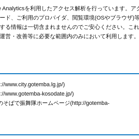
 Analyticsを利用したアクセス解析を行っています。ア
ード、ご利用のプロバイダ、閲覧環境(OSやブラウザ)
する情報は一切含まれませんのでご安心ください。こ
運営・改善等に必要な範囲内のみにおいて利用します
.city.gotemba.lg.jp/)
.gotemba-kosodate.jp/)
振舞隊ホームページ(http://gotemba-