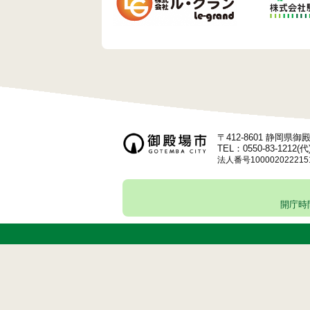
ョ
ン
〒412-8601 静岡県
TEL：0550-83-1212(代
法人番号100002022215
開庁時間