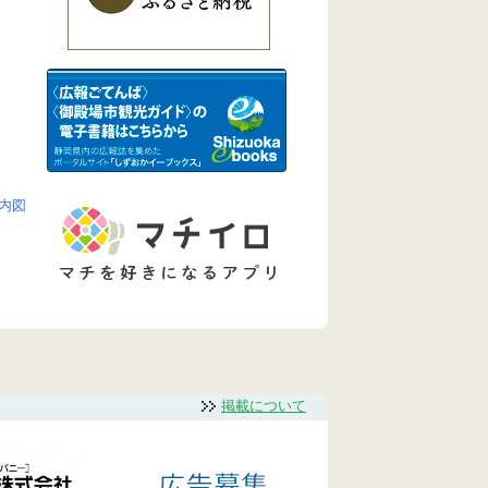
内図
掲載について