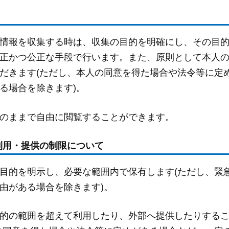
情報を収集する時は、収集の目的を明確にし、その目
正かつ公正な手段で行います。また、原則として本人
だきます(ただし、本人の同意を得た場合や法令等に定
る場合を除きます)。
のままで自由に閲覧することができます。
利用・提供の制限について
目的を明示し、必要な範囲内で保有します(ただし、緊
由がある場合を除きます)。
的の範囲を超えて利用したり、外部へ提供したりする