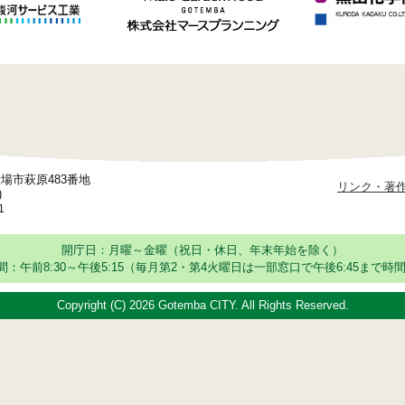
御殿場市萩原483番地
リンク・著
)
1
開庁日：月曜～金曜（祝日・休日、年末年始を除く）
：午前8:30～午後5:15
（毎月第2・第4火曜日は一部窓口で午後6:45まで時間
Copyright (C)
2026 Gotemba CITY. All Rights Reserved.