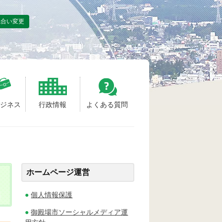
色合い変更
ビジネス
行政情報
よくある質問
ホームページ運営
個人情報保護
御殿場市ソーシャルメディア運