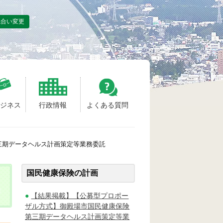
色合い変更
ビジネス
行政情報
よくある質問
三期データヘルス計画策定等業務委託
国民健康保険の計画
【結果掲載】【公募型プロポー
ザル方式】御殿場市国民健康保険
第三期データヘルス計画策定等業