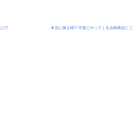
に!?
本当に換え時!? 不意にやってくる点検商法にご