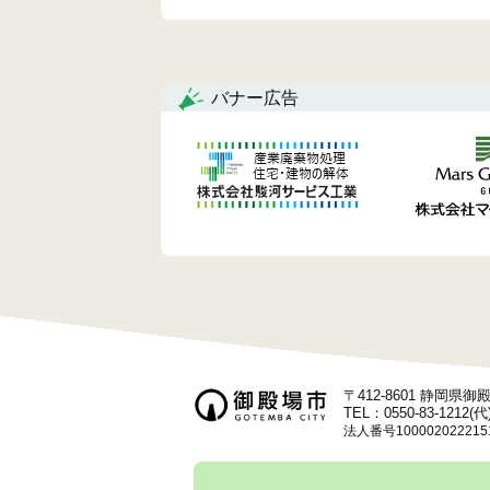
バナー広告
〒412-8601 静岡県
TEL：0550-83-1212(代
法人番号100002022215