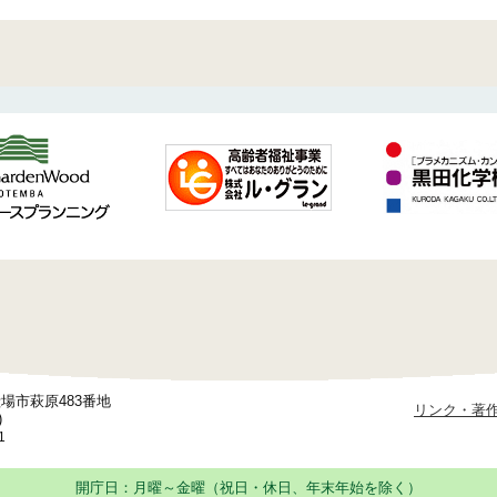
御殿場市萩原483番地
リンク・著
)
1
開庁日：月曜～金曜（祝日・休日、年末年始を除く）