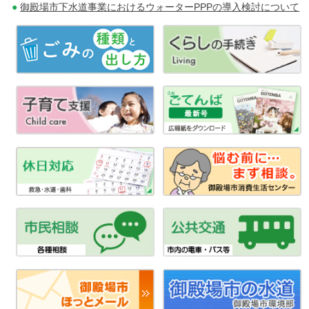
御殿場市下水道事業におけるウォーターPPPの導入検討について