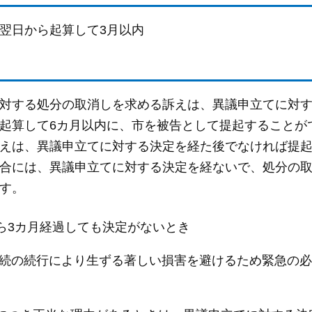
翌日から起算して3月以内
対する処分の取消しを求める訴えは、異議申立てに対
起算して6カ月以内に、市を被告として提起することが
えは、異議申立てに対する決定を経た後でなければ提
合には、異議申立てに対する決定を経ないで、処分の
す。
ら3カ月経過しても決定がないとき
手続の続行により生ずる著しい損害を避けるため緊急の