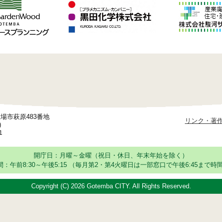
御殿場市萩原483番地
リンク・著
)
1
開庁日：月曜～金曜（祝日・休日、年末年始を除く）
：午前8:30～午後5:15
（毎月第2・第4火曜日は一部窓口で午後6:45まで時間
Copyright (C)
2026 Gotemba CITY. All Rights Reserved.