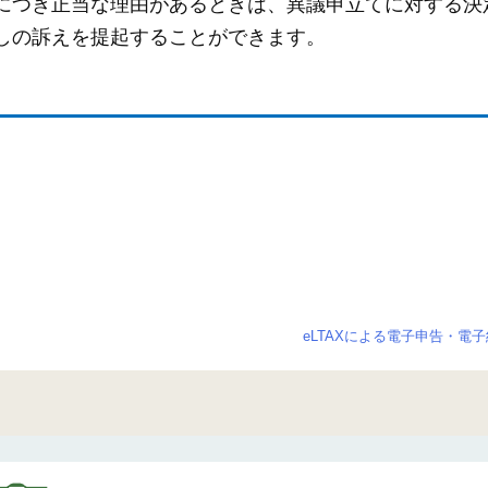
につき正当な理由があるときは、異議申立てに対する決
しの訴えを提起することができます。
eLTAXによる電子申告・電