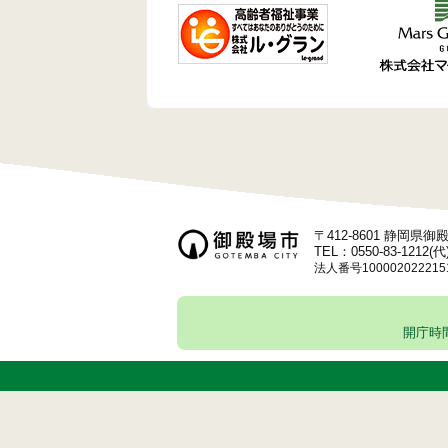
ゲ
ー
シ
ョ
ン
〒412-8601 静岡県
TEL：0550-83-1212(代
法人番号100002022215
開庁時間