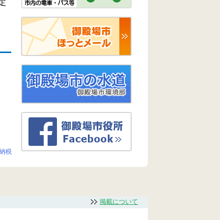
定
子納税
掲載について