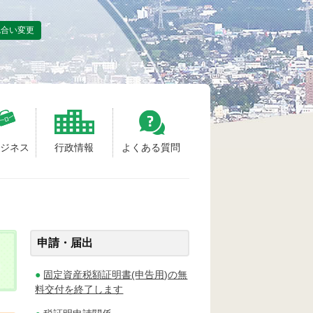
色合い変更
ビジネス
行政情報
よくある質問
申請・届出
固定資産税額証明書(申告用)の無
料交付を終了します