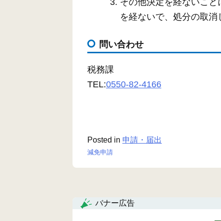
その他決定を経ないこと
を経ないで、処分の取消
問い合わせ
税務課
TEL:
0550-82-4166
Posted in
申請・届出
減免申請
投
稿
ナ
バナー広告
ビ