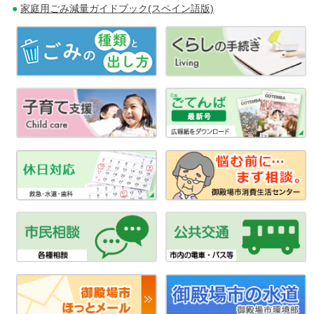
家庭用ごみ減量ガイドブック(スペイン語版)