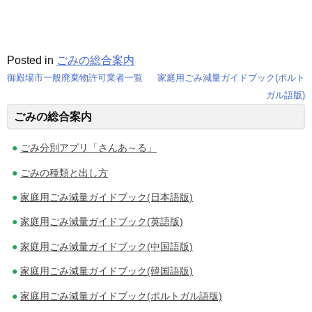
Posted in
ごみの総合案内
御殿場市一般廃棄物許可業者一覧
家庭用ごみ減量ガイドブック(ポルト
投
ガル語版)
ごみの総合案内
稿
ナ
ごみ分別アプリ「さんあ～る」
ビ
ごみの種類と出し方
ゲ
家庭用ごみ減量ガイドブック(日本語版)
家庭用ごみ減量ガイドブック(英語版)
ー
家庭用ごみ減量ガイドブック(中国語版)
シ
家庭用ごみ減量ガイドブック(韓国語版)
ョ
家庭用ごみ減量ガイドブック(ポルトガル語版)
ン