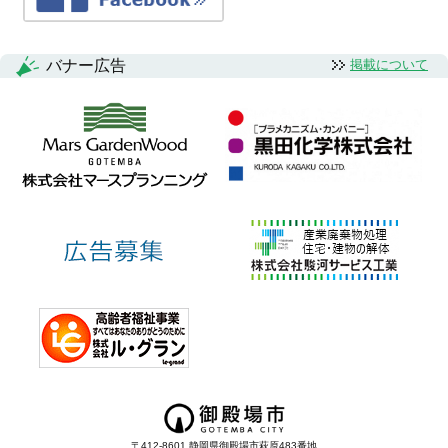
バナー広告
掲載について
〒412-8601 静岡県御殿場市萩原483番地