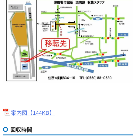
案内図【144KB】
回収時間