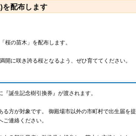
木)を配布します
「桜の苗木」を配布します。
満開に咲き誇る桜となるよう、ぜひ育ててください。
に『誕生記念樹引換券』が渡されます。
ある方が対象です。 御殿場市以外の市町村で出生届を
へご連絡ください。