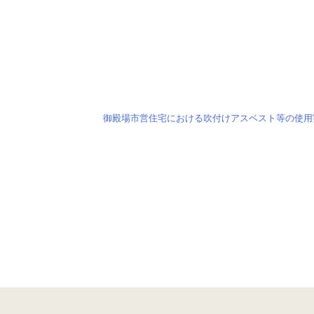
御殿場市営住宅における吹付けアスベスト等の使用