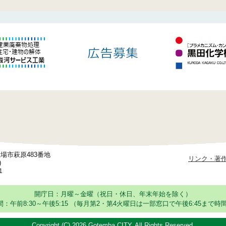
御殿場市萩原483番地
リンク・著
)
1
開庁日：月曜～金曜（祝日・休日、年末年始を除く）
：午前8:30～午後5:15
（毎月第2・第4火曜日は一部窓口で午後6:45まで時間
Copyright (C)
2026 Gotemba CITY. All Rights Reserved.