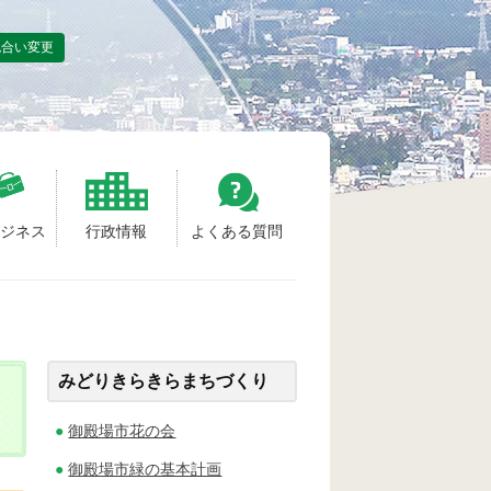
色合い変更
ビジネス
行政情報
よくある質問
みどりきらきらまちづくり
御殿場市花の会
御殿場市緑の基本計画