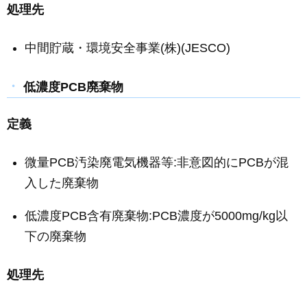
処理先
中間貯蔵・環境安全事業(株)(JESCO)
低濃度PCB廃棄物
定義
微量PCB汚染廃電気機器等:非意図的にPCBが混
入した廃棄物
低濃度PCB含有廃棄物:PCB濃度が5000mg/kg以
下の廃棄物
処理先