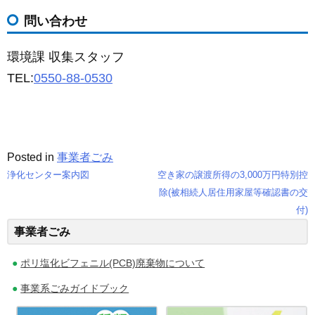
問い合わせ
環境課 収集スタッフ
TEL:
0550-88-0530
Posted in
事業者ごみ
浄化センター案内図
空き家の譲渡所得の3,000万円特別控
投
除(被相続人居住用家屋等確認書の交
付)
稿
事業者ごみ
ナ
ポリ塩化ビフェニル(PCB)廃棄物について
ビ
事業系ごみガイドブック
ゲ