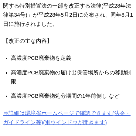
関する特別措置法の一部を改正する法律(平成28年法
律第34号)」が平成28年5月2日に公布され、同年8月1
日に施行されました。
【改正の主な内容】
高濃度PCB廃棄物を定義
高濃度PCB廃棄物の届け出保管場所からの移動制
限
高濃度PCB廃棄物処分期間の1年前倒し など
⇒詳細は環境省ホームページで確認できます(法令・
ガイドライン等)(別ウインドウが開きます)