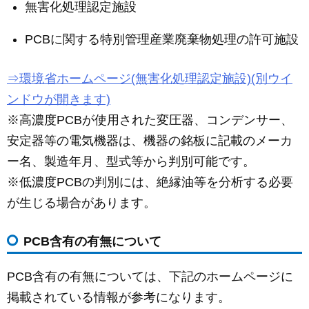
無害化処理認定施設
PCBに関する特別管理産業廃棄物処理の許可施設
⇒環境省ホームページ(無害化処理認定施設)(別ウイ
ンドウが開きます)
※高濃度PCBが使用された変圧器、コンデンサー、
安定器等の電気機器は、機器の銘板に記載のメーカ
ー名、製造年月、型式等から判別可能です。
※低濃度PCBの判別には、絶縁油等を分析する必要
が生じる場合があります。
PCB含有の有無について
PCB含有の有無については、下記のホームページに
掲載されている情報が参考になります。