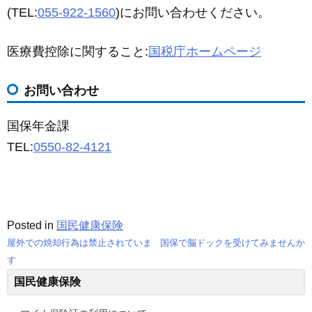
(TEL:
055-922-1560
)にお問い合わせください。
医療費控除に関すること:
国税庁ホームページ
お問い合わせ
国保年金課
TEL:
0550-82-4121
Posted in
国民健康保険
屋外での焼却行為は禁止されていま
国保で脳ドックを受けてみませんか
投
す
国民健康保険
稿
ナ