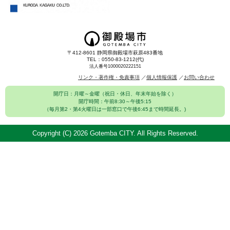
〒412-8601 静岡県御殿場市萩原483番地
TEL：0550-83-1212(代)
法人番号1000020222151
リンク・著作権・免責事項
個人情報保護
お問い合わせ
開庁日：月曜～金曜（祝日・休日、年末年始を除く）
開庁時間：午前8:30～午後5:15
（毎月第2・第4火曜日は一部窓口で午後6:45まで時間延長。)
Copyright (C)
2026 Gotemba CITY. All Rights Reserved.