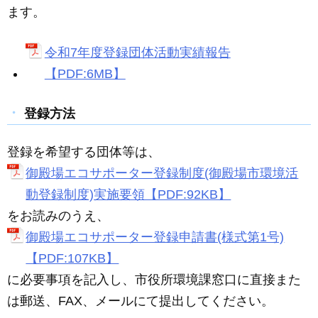
ます。
令和7年度登録団体活動実績報告
【PDF:6MB】
登録方法
登録を希望する団体等は、
御殿場エコサポーター登録制度(御殿場市環境活
動登録制度)実施要領【PDF:92KB】
をお読みのうえ、
御殿場エコサポーター登録申請書(様式第1号)
【PDF:107KB】
に必要事項を記入し、市役所環境課窓口に直接また
は郵送、FAX、メールにて提出してください。