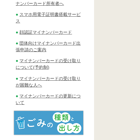
ナンバーカード所有者へ
スマホ用電子証明書搭載サービ
ス
顔認証マイナンバーカード
団体向けマイナンバーカード出
張申請のご案内
マイナンバーカードの受け取り
について(予約制)
マイナンバーカードの受け取り
が困難な人へ
マイナンバーカードの更新につ
いて