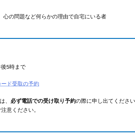
、心の問題など何らかの理由で自宅にいる者
午後5時まで
カード受取の予約
は、
必ず電話での受け取り予約
の際に申し出てくださ
ご注意ください。