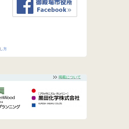
し方
掲載について