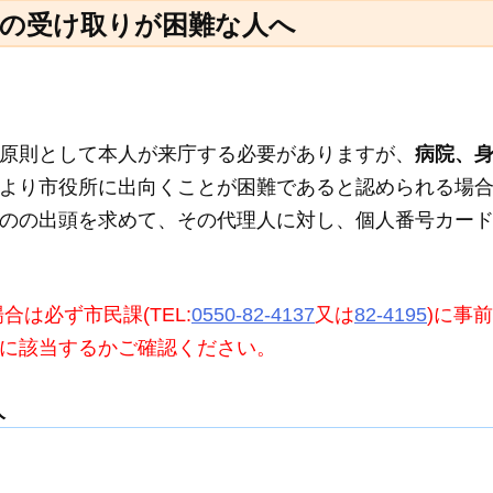
の受け取りが困難な人へ
原則として本人が来庁する必要がありますが、
病院、
より市役所に出向くことが困難であると認められる場
のの出頭を求めて、その代理人に対し、個人番号カー
は必ず市民課(TEL:
0550-82-4137
又は
82-4195
)に事
に該当するかご確認ください。
人