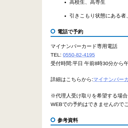
高校生、高専生
引きこもり状態にある者
電話で予約
マイナンバーカード専用電話
TEL:
0550-82-4195
受付時間:平日 午前8時30分から
詳細はこちらから:
マイナンバー
※代理人受け取りを希望する場合
WEBでの予約はできませんので
参考資料