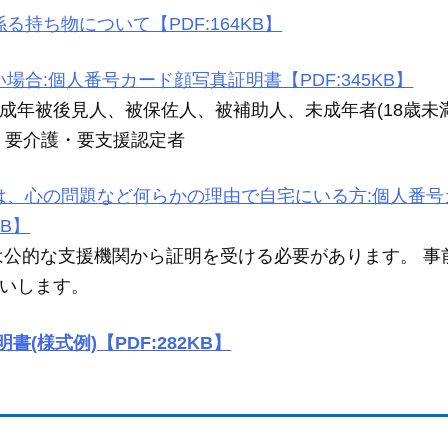
持ち物について【PDF:164KB】
合:個人番号カード顔写真証明書【PDF:345KB】
成年被後見人、被保佐人、被補助人、未成年者(18歳未
、要介護・要支援認定者
は、心の問題など何らかの理由で自宅にいる方:個人番号
KB】
は公的な支援機関から証明を受ける必要があります。 事
いします。
(様式例)【PDF:282KB】