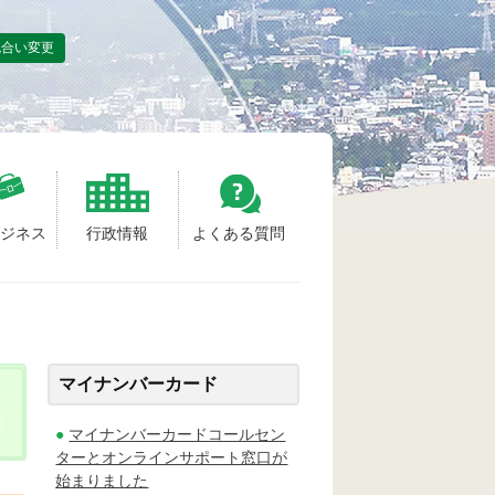
色合い変更
ビジネス
行政情報
よくある質問
マイナンバーカード
マイナンバーカードコールセン
ターとオンラインサポート窓口が
始まりました