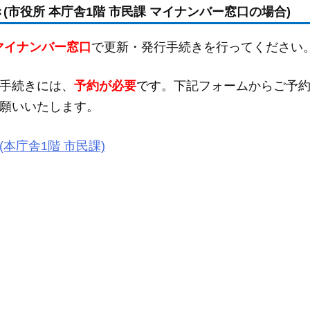
市役所 本庁舎1階 市民課 マイナンバー窓口の場合)
 マイナンバー窓口
で更新・発行手続きを行ってください
手続きには、
予約が必要
です
。下記フォームからご予
願いいたします。
本庁舎1階 市民課)