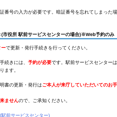
証番号の入力が必要です。暗証番号を忘れてしまった
(市役所 駅前サービスセンターの場合)※Web予約のみ
ター
で更新・発行手続きを行ってください。
手続きには、
予約が必要
です
。駅前サービスセンター
ります。
明書の更新・発行は
ご本人が来庁していただいてのお
来ません
ので、ご承知ください。
(駅前サービスセンター)