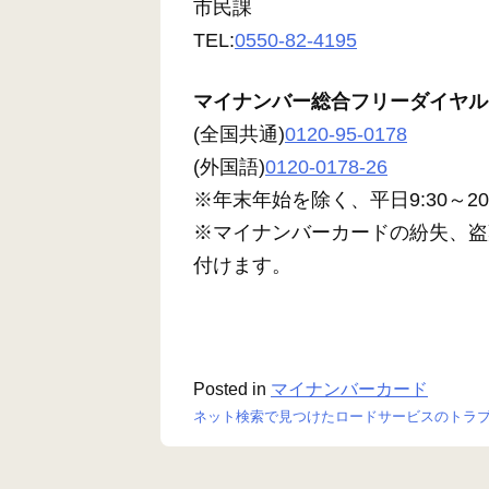
市民課
TEL:
0550-82-4195
マイナンバー総合フリーダイヤル
(全国共通)
0120-95-0178
(外国語)
0120-0178-26
※年末年始を除く、平日9:30～20:0
※マイナンバーカードの紛失、盗
付けます。
Posted in
マイナンバーカード
ネット検索で見つけたロードサービスのトラブ
投
稿