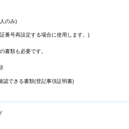
人のみ)
暗証番号再設定する場合に使用します。)
の書類も必要です。
類
確認できる書類(登記事項証明書)
ド