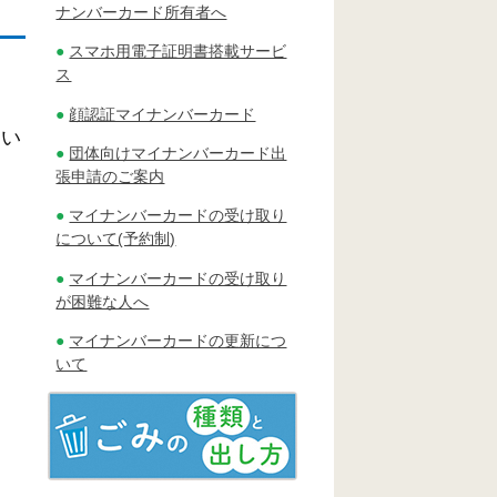
ナンバーカード所有者へ
スマホ用電子証明書搭載サービ
。
ス
顔認証マイナンバーカード
約い
団体向けマイナンバーカード出
張申請のご案内
マイナンバーカードの受け取り
について(予約制)
マイナンバーカードの受け取り
が困難な人へ
マイナンバーカードの更新につ
いて