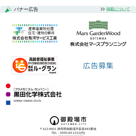
バナー広告
掲載について
〒412-8601 静岡県御殿場市萩原483番地
TEL：0550-83-1212(代)