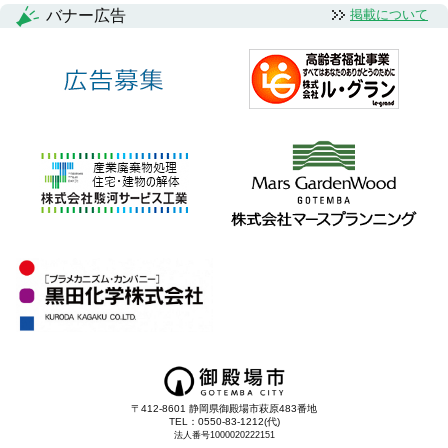
バナー広告
掲載について
〒412-8601 静岡県御殿場市萩原483番地
TEL：0550-83-1212(代)
法人番号1000020222151