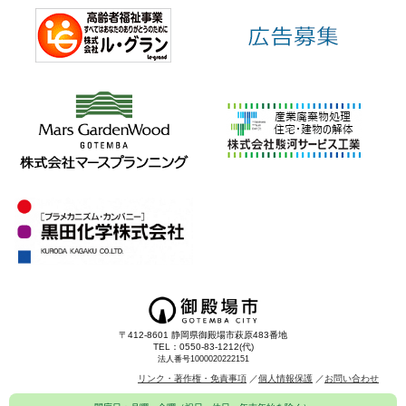
〒412-8601 静岡県御殿場市萩原483番地
TEL：0550-83-1212(代)
法人番号1000020222151
リンク・著作権・免責事項
個人情報保護
お問い合わせ