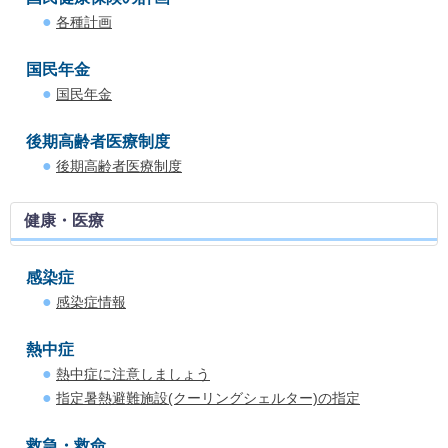
各種計画
国民年金
国民年金
後期高齢者医療制度
後期高齢者医療制度
健康・医療
感染症
感染症情報
熱中症
熱中症に注意しましょう
指定暑熱避難施設(クーリングシェルター)の指定
救急・救命