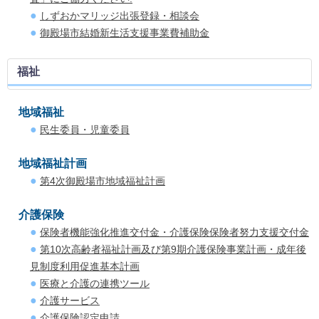
しずおかマリッジ出張登録・相談会
御殿場市結婚新生活支援事業費補助金
福祉
地域福祉
民生委員・児童委員
地域福祉計画
第4次御殿場市地域福祉計画
介護保険
保険者機能強化推進交付金・介護保険保険者努力支援交付金
第10次高齢者福祉計画及び第9期介護保険事業計画・成年後
見制度利用促進基本計画
医療と介護の連携ツール
介護サービス
介護保険認定申請