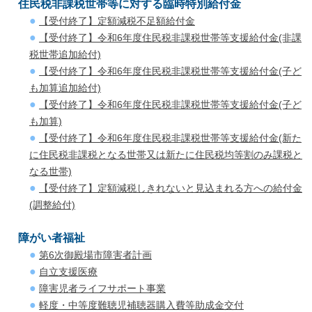
住民税非課税世帯等に対する臨時特別給付金
【受付終了】定額減税不足額給付金
【受付終了】令和6年度住民税非課税世帯等支援給付金(非課
税世帯追加給付)
【受付終了】令和6年度住民税非課税世帯等支援給付金(子ど
も加算追加給付)
【受付終了】令和6年度住民税非課税世帯等支援給付金(子ど
も加算)
【受付終了】令和6年度住民税非課税世帯等支援給付金(新た
に住民税非課税となる世帯又は新たに住民税均等割のみ課税と
なる世帯)
【受付終了】定額減税しきれないと見込まれる方への給付金
(調整給付)
障がい者福祉
第6次御殿場市障害者計画
自立支援医療
障害児者ライフサポート事業
軽度・中等度難聴児補聴器購入費等助成金交付