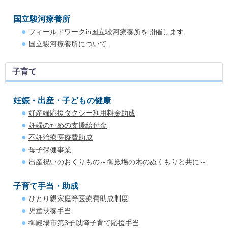
国立駿河療養所
フィールドワークin国立駿河療養所を開催します
国立駿河療養所について
子育て
妊娠・出産・子どもの健康
妊産婦応援タクシー利用料金助成
妊婦のための支援給付金
不妊治療医療費助成
母子保健事業
出産祝いのおくりもの～御殿場の木のぬくもりと共に～
子育て手当・助成
ひとり親家庭等医療費助成制度
児童扶養手当
御殿場市第3子以降子育て応援手当