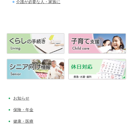
介護が必要な人・家族に
お知らせ
保険・年金
健康・医療