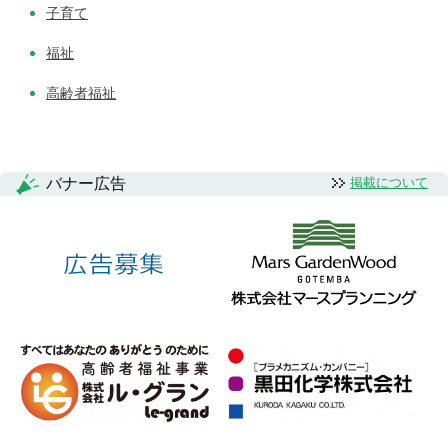
子育て
福祉
高齢者福祉
バナー広告
掲載について