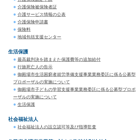
介護保険被保険者証
介護サービス情報の公表
介護保険申請書
保険料
地域包括支援センター
生活保護
最高裁判決を踏まえた保護費等の追加給付
行旅死亡人の告示
御殿場市生活困窮者就労準備支援事業業務委託に係る公募型
プロポーザルの実施について
御殿場市子どもの学習支援事業業務委託に係る公募型プロポ
ーザルの実施について
生活保護
社会福祉法人
社会福祉法人の設立認可等及び指導監査