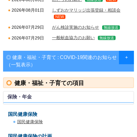
しずおかマリッジ出張登録・相談会
2026年08月01日
NEW
がん検診実施のお知らせ
2026年07月29日
無線放送
一般献血協力のお願い
2026年07月29日
無線放送
◎ 健康・福祉・子育て : COVID-19関連のお知らせ
（一覧表示）
健康・福祉・子育ての項目
保険・年金
国民健康保険
国民健康保険
国民健康保険の計画