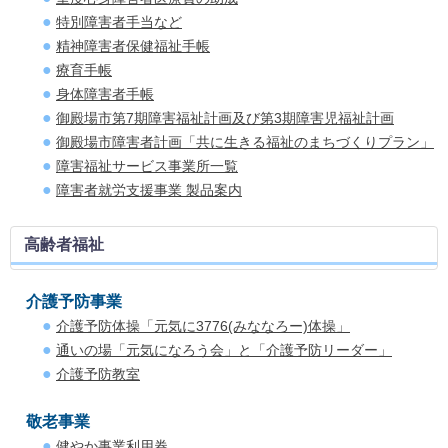
特別障害者手当など
精神障害者保健福祉手帳
療育手帳
身体障害者手帳
御殿場市第7期障害福祉計画及び第3期障害児福祉計画
御殿場市障害者計画「共に生きる福祉のまちづくりプラン」
障害福祉サービス事業所一覧
障害者就労支援事業 製品案内
高齢者福祉
介護予防事業
介護予防体操「元気に3776(みななろー)体操」
通いの場「元気になろう会」と「介護予防リーダー」
介護予防教室
敬老事業
健やか事業利用券