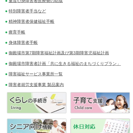
重度心身障害者医療費の助成
特別障害者手当など
精神障害者保健福祉手帳
療育手帳
身体障害者手帳
御殿場市第7期障害福祉計画及び第3期障害児福祉計画
御殿場市障害者計画「共に生きる福祉のまちづくりプラン」
障害福祉サービス事業所一覧
障害者就労支援事業 製品案内