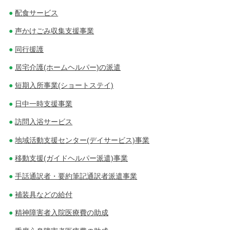
配食サービス
声かけごみ収集支援事業
同行援護
居宅介護(ホームヘルパー)の派遣
短期入所事業(ショートステイ)
日中一時支援事業
訪問入浴サービス
地域活動支援センター(デイサービス)事業
移動支援(ガイドヘルパー派遣)事業
手話通訳者・要約筆記通訳者派遣事業
補装具などの給付
精神障害者入院医療費の助成