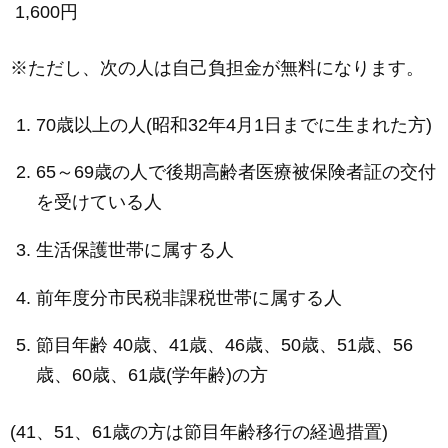
1,600円
※ただし、次の人は自己負担金が無料になります。
70歳以上の人(昭和32年4月1日までに生まれた方)
65～69歳の人で後期高齢者医療被保険者証の交付
を受けている人
生活保護世帯に属する人
前年度分市民税非課税世帯に属する人
節目年齢 40歳、41歳、46歳、50歳、51歳、56
歳、60歳、61歳(学年齢)の方
(41、51、61歳の方は節目年齢移行の経過措置)