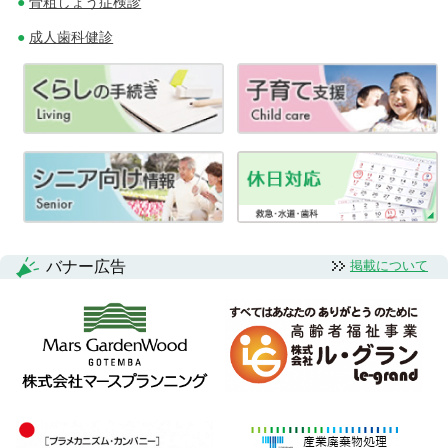
骨粗しょう症検診
成人歯科健診
バナー広告
掲載について