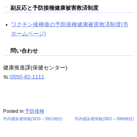
副反応と予防接種健康被害救済制度
ワクチン接種後の予防接種健康被害救済制度(市
ホームページ)
問い合わせ
健康推進課(保健センター)
℡:
0550-82-1111
Posted in
予防接種
市内感染者情報(3916～3951例目)
市内感染者情報(3952～3988例目)
投