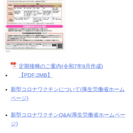
定期接種のご案内(令和7年9月作成)
【PDF:2MB】
新型コロナワクチンについて(厚生労働省ホーム
ページ)
新型コロナワクチンQ&A(厚生労働省ホームペー
ジ)