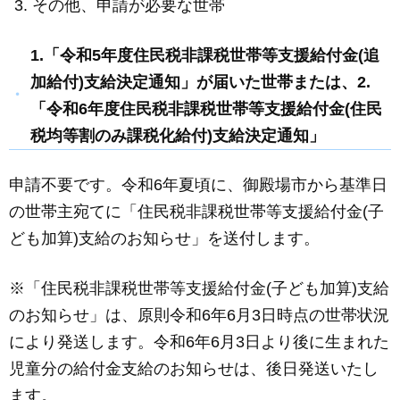
その他、申請が必要な世帯
1.「令和5年度住民税非課税世帯等支援給付金(追
加給付)支給決定通知」が届いた世帯または、2.
「令和6年度住民税非課税世帯等支援給付金(住民
税均等割のみ課税化給付)支給決定通知」
申請不要です。令和6年夏頃に、御殿場市から基準日
の世帯主宛てに「住民税非課税世帯等支援給付金(子
ども加算)支給のお知らせ」を送付します。
※「住民税非課税世帯等支援給付金(子ども加算)支給
のお知らせ」は、原則令和6年6月3日時点の世帯状況
により発送します。令和6年6月3日より後に生まれた
児童分の給付金支給のお知らせは、後日発送いたし
ます。