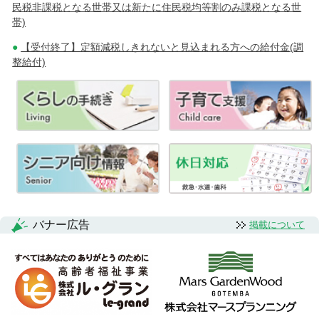
民税非課税となる世帯又は新たに住民税均等割のみ課税となる世
帯)
【受付終了】定額減税しきれないと見込まれる方への給付金(調
整給付)
バナー広告
掲載について