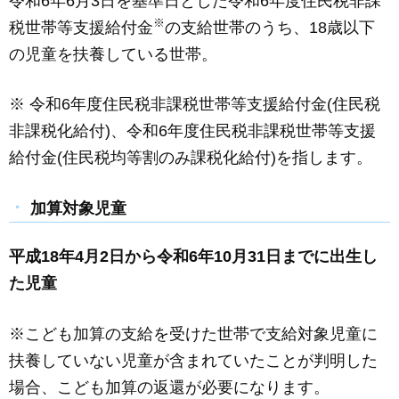
令和6年6月3日を基準日とした令和6年度住民税非課
※
税世帯等支援給付金
の支給世帯のうち、18歳以下
の児童を扶養している世帯。
※ 令和6年度住民税非課税世帯等支援給付金(住民税
非課税化給付)、令和6年度住民税非課税世帯等支援
給付金(住民税均等割のみ課税化給付)を指します。
加算対象児童
平成18年4月2日から令和6年10月31日までに出生し
た児童
※こども加算の支給を受けた世帯で支給対象児童に
扶養していない児童が含まれていたことが判明した
場合、こども加算の返還が必要になります。