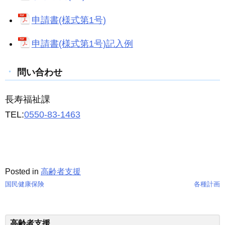
申請書(様式第1号)
申請書(様式第1号)記入例
問い合わせ
長寿福祉課
TEL:
0550-83-1463
Posted in
高齢者支援
国民健康保険
各種計画
投
稿
高齢者支援