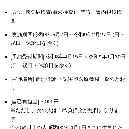
[方法] 感染症検査(血液検査)、問診、胃内視鏡検
査
[実施期間]令和8年5月7日～令和9年2月27日 (日・
祝日・休診日を除く)
[予約受付期間] 令和8年4月15日～令和9年1月30日
(日・祝日・休診日を除く)
[実施場所] 個別検診 下記実施医療機関一覧のとお
り
[自己負担金] 3,000円
※ただし、次の人は自己負担金が無料になりま
す。
①70歳以上の人(昭和32年4月1日までに生まれた