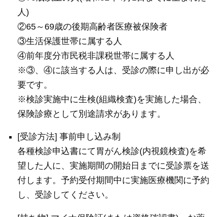
人)
②65～69歳の後期高齢者医療被保険者
③生活保護世帯に属する人
④前年度分市民税非課税世帯に属する人
※③、④に該当する人は、受診の際に申し出が必
要です。
※検診実施中に生検(組織検査)を実施した場合、
保険診療として別途請求があります。
[受診方法] 事前申し込み制
各種検診申込書にて胃がん検診(内視鏡検査)を希
望した人に、実施期間の開始日までに受診票を送
付します。予約受付期間中に実施医療機関に予約
し、受診してください。