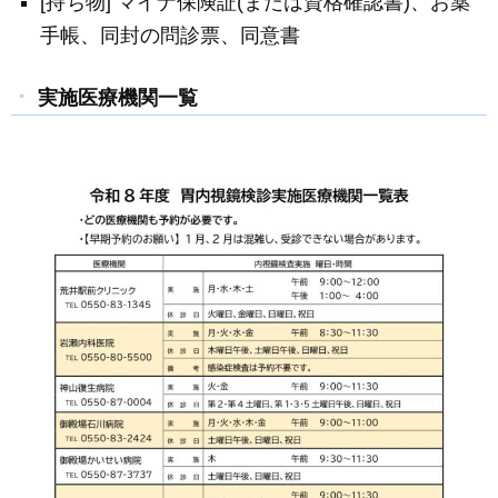
[持ち物] マイナ保険証(または資格確認書)、お薬
手帳、同封の問診票、同意書
実施医療機関一覧