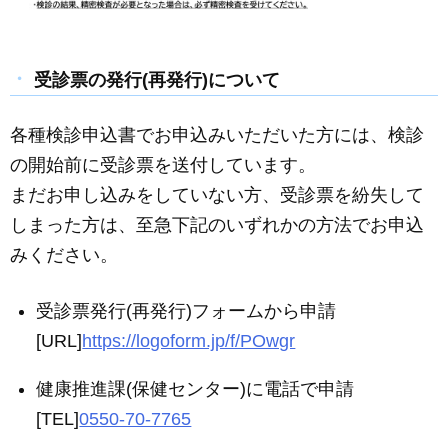
受診票の発行(再発行)について
各種検診申込書でお申込みいただいた方には、検診
の開始前に受診票を送付しています。
まだお申し込みをしていない方、受診票を紛失して
しまった方は、至急下記のいずれかの方法でお申込
みください。
受診票発行(再発行)フォームから申請
[URL]
https://logoform.jp/f/POwgr
健康推進課(保健センター)に電話で申請
[TEL]
0550-70-7765