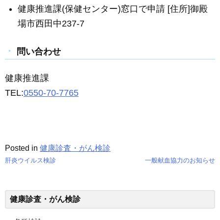
健康推進課(保健センター)窓口で申請 [住所]御殿
場市西田中237-7
問い合わせ
健康推進課
TEL:
0550-70-7765
Posted in
健康診査・がん検診
肝炎ウイルス検診
一般献血協力のお知らせ
投
稿
健康診査・がん検診
ナ