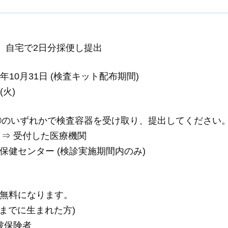
、自宅で2日分採便し提出
8年10月31日 (検査キット配布期間)
(火)
①②のいずれかで検査容器を受け取り、提出してください
 ⇒ 受付した医療機関
健センター (検診実施期間内のみ)
無料になります。
日までに生まれた方)
被保険者