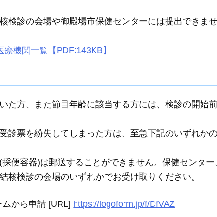
核検診の会場や御殿場市保健センターには提出できま
療機関一覧【PDF:143KB】
いた方、また節目年齢に該当する方には、検診の開始
受診票を紛失してしまった方は、至急下記のいずれか
(採便容器)は郵送することができません。保健センター
結核検診の会場のいずれかでお受け取りください。
ムから申請 [URL]
https://logoform.jp/f/DfVAZ