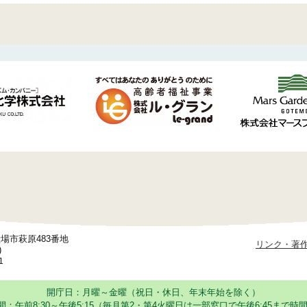
御殿場市萩原483番地
リンク・著
)
1
開庁日：月曜～金曜（祝日・休日、年末年始を除く）
：午前8:30～午後5:15
（毎月第2・第4火曜日は一部窓口で午後6:45まで時間