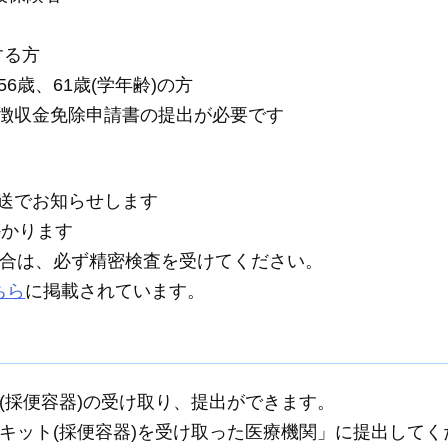
する方
56歳、61歳(学年齢)の方
業徴収金免除申請書の提出が必要です
郵送でお知らせします
かかります
合は、必ず精密検査を受けてください。
ちら
に掲載されています。
(採便容器)の受け取り、提出ができます。
キット(採便容器)を受け取った医療機関」に提出してく