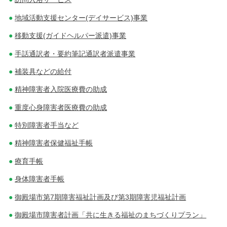
地域活動支援センター(デイサービス)事業
移動支援(ガイドヘルパー派遣)事業
手話通訳者・要約筆記通訳者派遣事業
補装具などの給付
精神障害者入院医療費の助成
重度心身障害者医療費の助成
特別障害者手当など
精神障害者保健福祉手帳
療育手帳
身体障害者手帳
御殿場市第7期障害福祉計画及び第3期障害児福祉計画
御殿場市障害者計画「共に生きる福祉のまちづくりプラン」