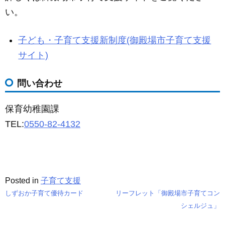
い。
子ども・子育て支援新制度(御殿場市子育て支援
サイト)
問い合わせ
保育幼稚園課
TEL:
0550-82-4132
Posted in
子育て支援
しずおか子育て優待カード
リーフレット「御殿場市子育てコン
投
シェルジュ」
稿