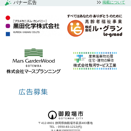
バナー広告
掲載について
〒412-8601 静岡県御殿場市萩原483番地
TEL：0550-83-1212(代)
法人番号1000020222151