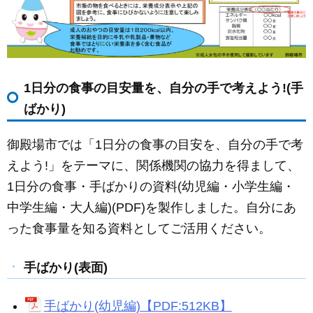
1日分の食事の目安量を、自分の手で考えよう!(手
ばかり)
御殿場市では「1日分の食事の目安を、自分の手で考
えよう!」をテーマに、関係機関の協力を得まして、
1日分の食事・手ばかりの資料(幼児編・小学生編・
中学生編・大人編)(PDF)を製作しました。自分にあ
った食事量を知る資料としてご活用ください。
手ばかり(表面)
手ばかり(幼児編)【PDF:512KB】