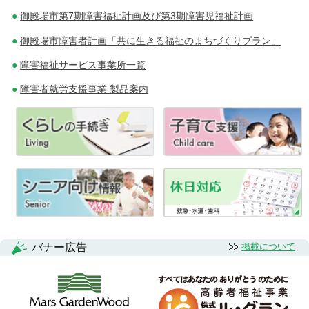
御殿場市第7期障害福祉計画及び第3期障害児福祉計画
御殿場市障害者計画「共に生きる福祉のまちづくりプラン」
障害福祉サービス事業所一覧
障害者就労支援事業 製品案内
バナー広告
掲載について