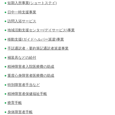
短期入所事業(ショートステイ)
日中一時支援事業
訪問入浴サービス
地域活動支援センター(デイサービス)事業
移動支援(ガイドヘルパー派遣)事業
手話通訳者・要約筆記通訳者派遣事業
補装具などの給付
精神障害者入院医療費の助成
重度心身障害者医療費の助成
特別障害者手当など
精神障害者保健福祉手帳
療育手帳
身体障害者手帳