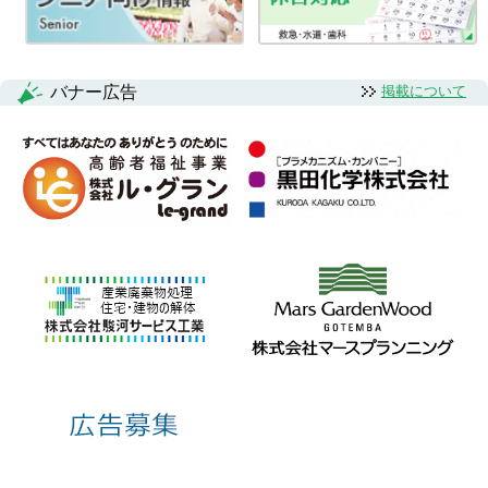
ー
シ
ョ
バナー広告
掲載について
ン