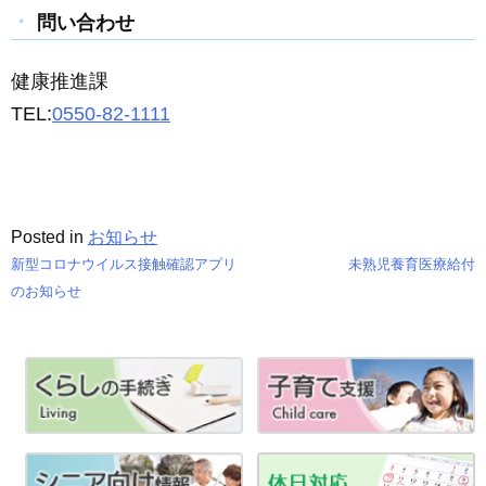
問い合わせ
健康推進課
TEL:
0550-82-1111
Posted in
お知らせ
新型コロナウイルス接触確認アプリ
未熟児養育医療給付
投
のお知らせ
稿
ナ
ビ
ゲ