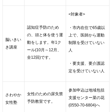
<対象者>
認知症予防のため
・市内在住で65歳以
の、頭と体を使う運
上で、医師から運動
脳いきい
動をします。年1ク
制限を受けていない
き講座
ール(10月～12月、
人
全12回)です。
・要支援、要介護認
定を受けていない人
参加申込は地域包括
女性のための尿失禁
さわやか
支援センター菜の花
予防教室です。
女性塾
(0550-70-6804)へ