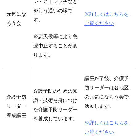
レ・ストレッチなど
を行う通いの場で
元気にな
※詳しくはこちらを
す。
ろう会
ご覧ください
※悪天候等により急
遽中止することがあ
ります。
講座終了後、介護予
防リーダーは各地区
介護予防のための知
の元気になろう会で
介護予防
識・技術を身につけ
活動します。
リーダー
た介護予防リーダー
養成講座
を養成しています。
※詳しくはこちらを
ご覧ください