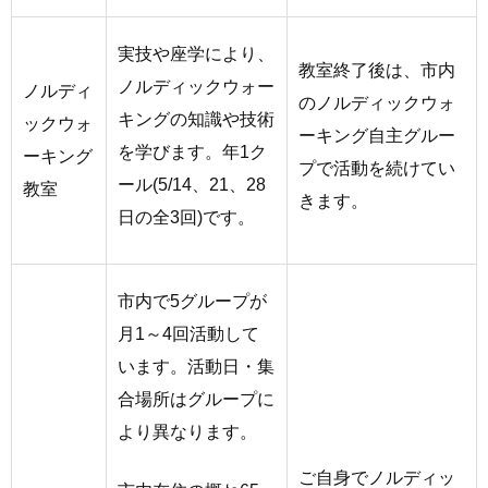
実技や座学により、
教室終了後は、市内
ノルディックウォー
ノルディ
のノルディックウォ
キングの知識や技術
ックウォ
ーキング自主グルー
を学びます。年1ク
ーキング
プで活動を続けてい
ール(5/14、21、28
教室
きます。
日の全3回)です。
市内で5グループが
月1～4回活動して
います。活動日・集
合場所はグループに
より異なります。
ご自身でノルディッ