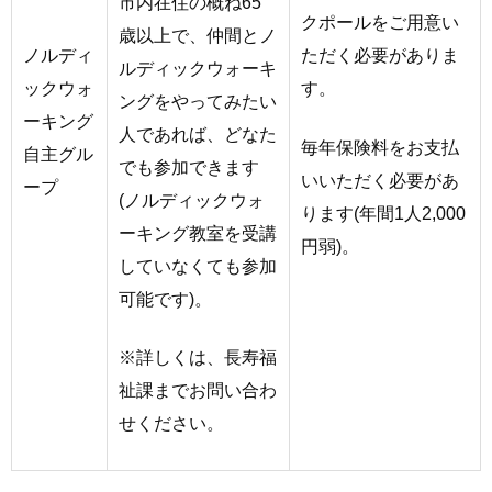
市内在住の概ね65
クポールをご用意い
歳以上で、仲間とノ
ただく必要がありま
ノルディ
ルディックウォーキ
す。
ックウォ
ングをやってみたい
ーキング
人であれば、どなた
毎年保険料をお支払
自主グル
でも参加できます
いいただく必要があ
ープ
(ノルディックウォ
ります(年間1人2,000
ーキング教室を受講
円弱)。
していなくても参加
可能です)。
※詳しくは、長寿福
祉課までお問い合わ
せください。