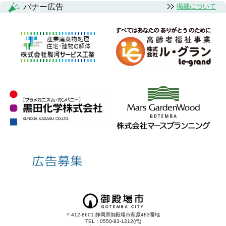
バナー広告
掲載について
〒412-8601 静岡県御殿場市萩原483番地
TEL：0550-83-1212(代)