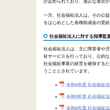
が定められており、適正な運営が
一方、社会福祉法人は、その公益
をはじめとした各種助成金の受給
社会福祉法人に対する指導監
社会福祉法人は、主に障害者や児
祉サービスを行っており、公的な
社会福祉事業の経営を確保するた
うこととされています。
令和4年度 社会福祉法
令和5年度 社会福祉法
令和6年度 社会福祉法