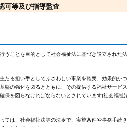
認可等及び指導監査
行うことを目的として社会福祉法に基づき設立された
主たる担い手としてふさわしい事業を確実、効果的か
基盤の強化を図るとともに、その提供する福祉サービ
確保を図らなければならないとされています(社会福祉
っては、社会福祉法等の法令で、実施条件や事務手続