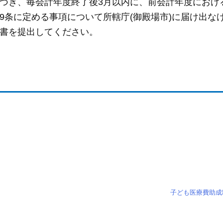
づき、毎会計年度終了後3月以内に、前会計年度におけ
9条に定める事項について所轄庁(御殿場市)に届け出な
書を提出してください。
子ども医療費助成