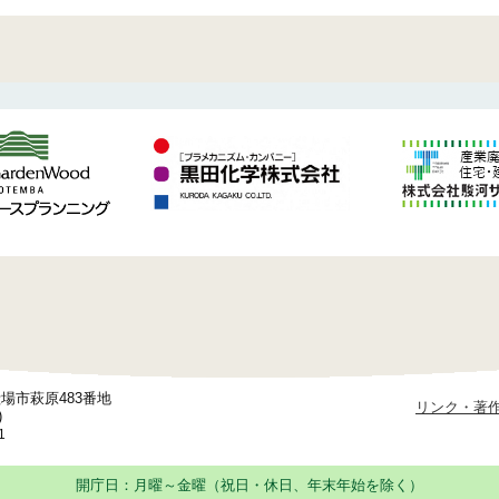
御殿場市萩原483番地
リンク・著
)
1
開庁日：月曜～金曜（祝日・休日、年末年始を除く）