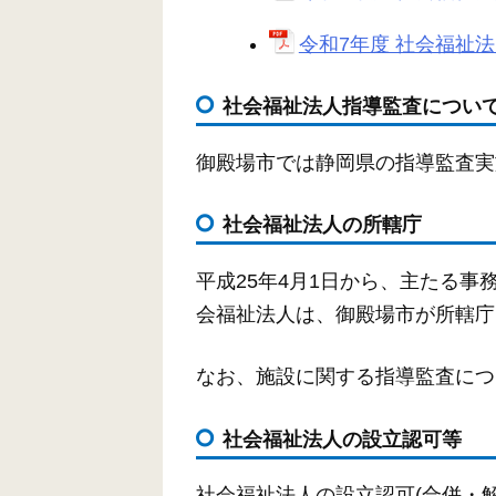
令和7年度 社会福祉法
社会福祉法人指導監査につい
御殿場市では静岡県の指導監査実
社会福祉法人の所轄庁
平成25年4月1日から、主たる
会福祉法人は、御殿場市が所轄庁
なお、施設に関する指導監査につ
社会福祉法人の設立認可等
社会福祉法人の設立認可(合併・