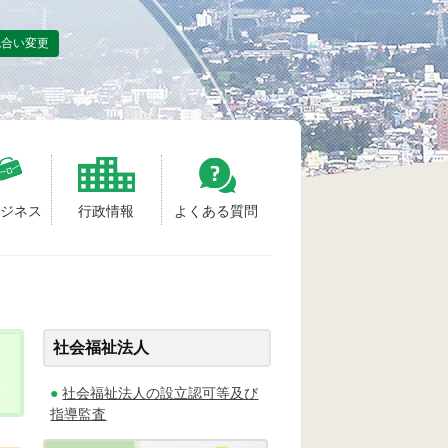
色合い変更
ビジネス
行政情報
よくある質問
社会福祉法人
社会福祉法人の設立認可等及び
指導監査