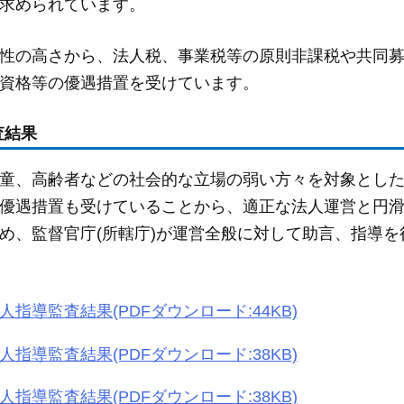
求められています。
性の高さから、法人税、事業税等の原則非課税や共同
資格等の優遇措置を受けています。
査結果
童、高齢者などの社会的な立場の弱い方々を対象とし
優遇措置も受けていることから、適正な法人運営と円
め、監督官庁(所轄庁)が運営全般に対して助言、指導を
人指導監査結果(PDFダウンロード:44KB)
人指導監査結果(PDFダウンロード:38KB)
人指導監査結果(PDFダウンロード:38KB)