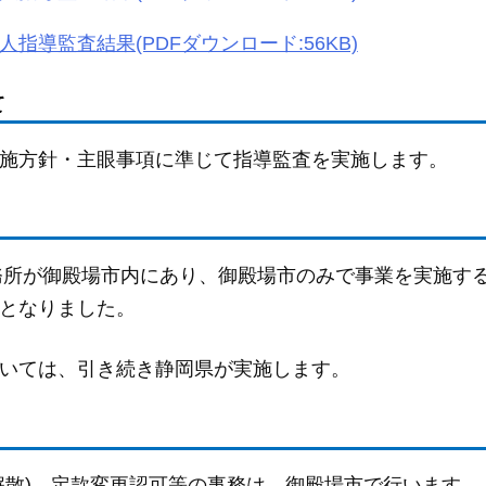
人指導監査結果(PDFダウンロード:56KB)
て
施方針・主眼事項に準じて指導監査を実施します。
事務所が御殿場市内にあり、御殿場市のみで事業を実施す
となりました。
いては、引き続き静岡県が実施します。
解散)、定款変更認可等の事務は、御殿場市で行います。