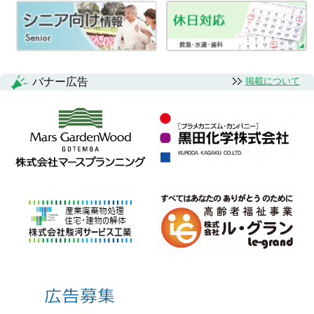
ゲ
ー
シ
ョ
バナー広告
掲載について
ン