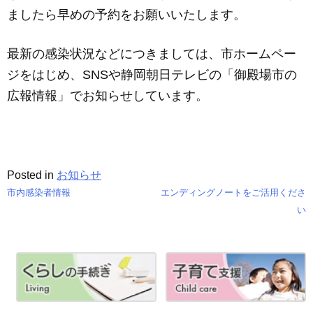
ましたら早めの予約をお願いいたします。
最新の感染状況などにつきましては、市ホームペー
ジをはじめ、SNSや静岡朝日テレビの「御殿場市の
広報情報」でお知らせしています。
Posted in
お知らせ
市内感染者情報
エンディングノートをご活用くださ
投
い
稿
ナ
ビ