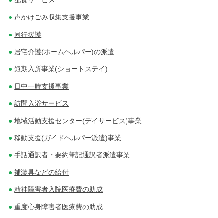
声かけごみ収集支援事業
同行援護
居宅介護(ホームヘルパー)の派遣
短期入所事業(ショートステイ)
日中一時支援事業
訪問入浴サービス
地域活動支援センター(デイサービス)事業
移動支援(ガイドヘルパー派遣)事業
手話通訳者・要約筆記通訳者派遣事業
補装具などの給付
精神障害者入院医療費の助成
重度心身障害者医療費の助成