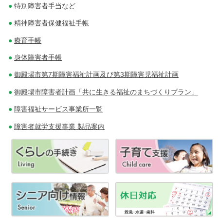
特別障害者手当など
精神障害者保健福祉手帳
療育手帳
身体障害者手帳
御殿場市第7期障害福祉計画及び第3期障害児福祉計画
御殿場市障害者計画「共に生きる福祉のまちづくりプラン」
障害福祉サービス事業所一覧
障害者就労支援事業 製品案内