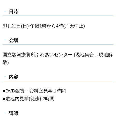
日時
6月 21日(日) 午後1時から4時(荒天中止)
会場
国立駿河療養所ふれあいセンター (現地集合、現地解
散)
内容
■DVD鑑賞・資料室見学:1時間
■敷地内見学(徒歩):2時間
講師