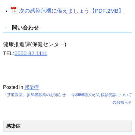
次の感染危機に備えましょう【PDF:2MB】
問い合わせ
健康推進課(保健センター)
TEL:
0550-82-1111
Posted in
感染症
「茶道教室」参加者募集のお知らせ
令和6年度のがん検診受診について
投
のお知らせ
稿
ナ
感染症