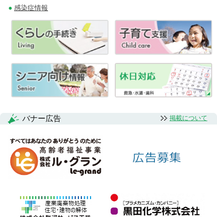
ビ
感染症情報
ゲ
ー
シ
ョ
ン
バナー広告
掲載について