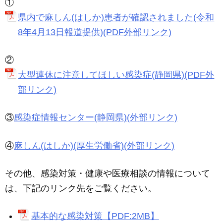
①
県内で麻しん(はしか)患者が確認されました(令和
8年4月13日報道提供)(PDF外部リンク)
②
大型連休に注意してほしい感染症(静岡県)(PDF外
部リンク)
③
感染症情報センター(静岡県)(外部リンク)
④
麻しん(はしか)(厚生労働省)(外部リンク)
その他、感染対策・健康や医療相談の情報について
は、下記のリンク先をご覧ください。
基本的な感染対策【PDF:2MB】