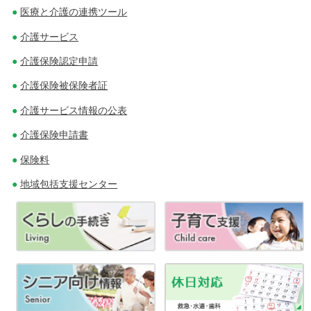
ー
医療と介護の連携ツール
シ
介護サービス
ョ
介護保険認定申請
介護保険被保険者証
ン
介護サービス情報の公表
介護保険申請書
保険料
地域包括支援センター