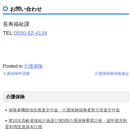
お問い合わせ
長寿福祉課
TEL:
0550-82-4134
Posted in
介護保険
介護保険申請書
介護保険被保険者証
投
稿
介護保険
ナ
保険者機能強化推進交付金・介護保険保険者努力支援交付金
ビ
第10次高齢者福祉計画及び第9期介護保険事業計画・成年後見制
ゲ
度利用促進基本計画