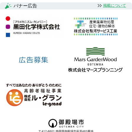
バナー広告
掲載について
〒412-8601 静岡県御殿場市萩原483番地