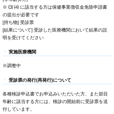
※ ⑶ ⑷ に該当する方は保健事業徴収金免除申請書
の提出が必要です
[持ち物] 受診票
[結果について] 受診した医療機関において結果の説
明を受けてください
実施医療機関
※調整中
受診票の発行(再発行)について
各種検診申込書でお申込みいただいた方、また節目
年齢に該当する方には、検診の開始前に受診票を送
付しています。