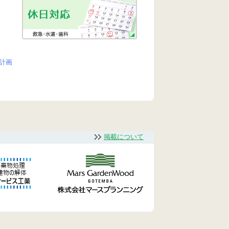
計画
掲載について