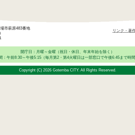
御殿場市萩原483番地
リンク・著
)
1
開庁日：月曜～金曜（祝日・休日、年末年始を除く）
：午前8:30～午後5:15
（毎月第2・第4火曜日は一部窓口で午後6:45まで時間
Copyright (C)
2026 Gotemba CITY. All Rights Reserved.