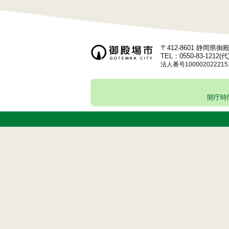
〒412-8601 静岡県
TEL：0550-83-1212(代
法人番号100002022215
開庁時間