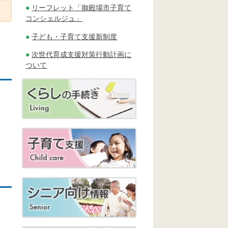
リーフレット「御殿場市子育て
コンシェルジュ」
子ども・子育て支援新制度
次世代育成支援対策行動計画に
ついて