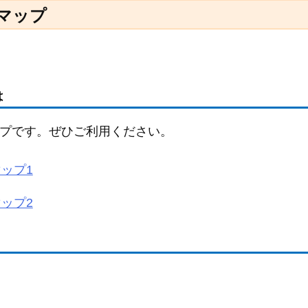
マップ
は
プです。ぜひご利用ください。
ップ1
ップ2