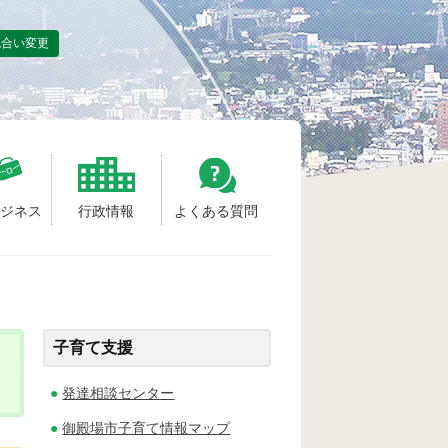
色合い変更
ビジネス
行政情報
よくある質問
子育て支援
発達相談センター
御殿場市子育て情報マップ