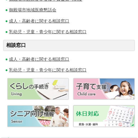
ゲ
御殿場市地域医療懇話会
ー
成人・高齢者に関する相談窓口
シ
乳幼児・児童・青少年に関する相談窓口
ョ
相談窓口
ン
成人・高齢者に関する相談窓口
乳幼児・児童・青少年に関する相談窓口