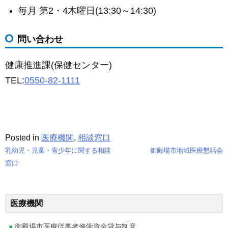
毎月 第2・4木曜日(13:30～14:30)
問い合わせ
健康推進課(保健センター)
TEL:
0550-82-1111
Posted in
医療機関
,
相談窓口
乳幼児・児童・青少年に関する相談
御殿場市地域医療懇話会
投
窓口
稿
ナ
医療機関
ビ
御殿場市医療従事者修学資金貸与制度