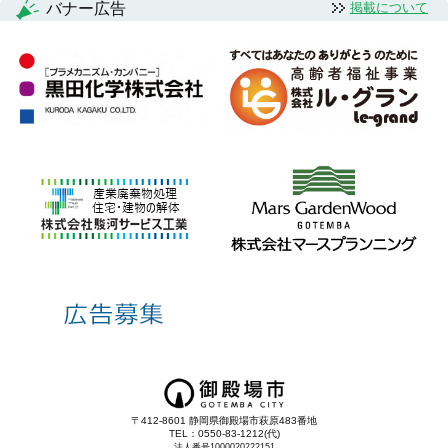
バナー広告
掲載について
〒412-8601 静岡県御殿場市萩原483番地
TEL：0550-83-1212(代)
法人番号1000020222151