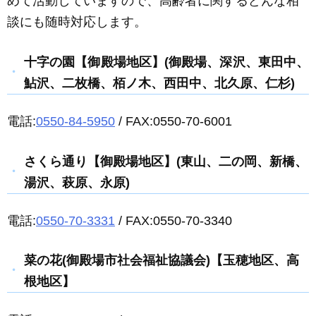
めて活動していますので、高齢者に関するどんな相
談にも随時対応します。
十字の園【御殿場地区】(御殿場、深沢、東田中、
鮎沢、二枚橋、栢ノ木、西田中、北久原、仁杉)
電話:
0550-84-5950
/ FAX:0550-70-6001
さくら通り【御殿場地区】(東山、二の岡、新橋、
湯沢、萩原、永原)
電話:
0550-70-3331
/ FAX:0550-70-3340
菜の花(御殿場市社会福祉協議会)【玉穂地区、高
根地区】