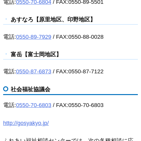
電話:
0550-70-6804
/ FAX:0550-89-5501
あすなろ【原里地区、印野地区】
電話:
0550-89-7929
/ FAX:0550-88-0028
富岳【富士岡地区】
電話:
0550-87-6873
/ FAX:0550-87-7122
社会福祉協議会
電話:
0550-70-6803
/ FAX:0550-70-6803
http://gosyakyo.jp/
ふれあい福祉相談センターでは、次の各種相談に応